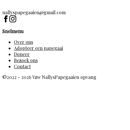
nallyspapegaaien@gmail.com
Snelmenu
Over ons
Adopteer een papegaai
Doneer
Bezoek ons
Contact
©2022 - 2026 Vzw NallysPapegaaien opvang