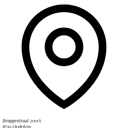
Bruggestraat 200A
8730 Oedelem