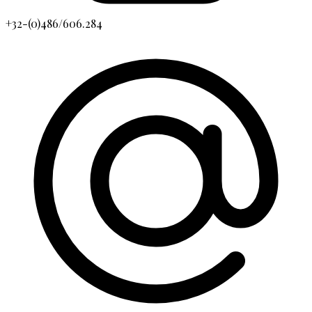
+32-(0)486/606.284