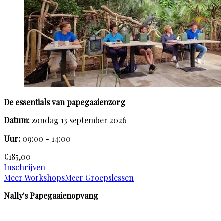
De essentials van papegaaienzorg
Datum:
zondag 13 september 2026
Uur:
09:00 - 14:00
€185,00
Inschrijven
Meer Workshops
Meer Groepslessen
Nally's Papegaaienopvang