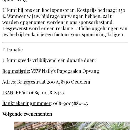
U kunt bij ons een kooi sponsoren. Kostprijs bedraagt 250
€. Wanneer wij uw bijdrage ontvangen hebben, zal u
worden opgenomen worden in ons sponsorbestand.
Desgewenst word er een reclame- affiche opgehangen van
uw bedrijf en kan je een factuur voor sponsoring krijgen.
# Donatie
U kunt steeds vrijblijvend een donatie doen:
Begunstigde
: VZW Nally's Papegaaien Opvang
Adres
: Bruggestraat 200 A, 8730 Oedelem
IBAN
: BE66-0689-0058-8443
Bankrekeningnummer
: 068-9005884-43
Volgende evenementen