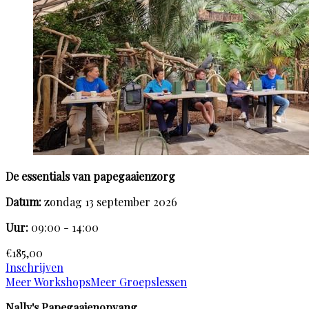
De essentials van papegaaienzorg
Datum:
zondag 13 september 2026
Uur:
09:00 - 14:00
€185,00
Inschrijven
Meer Workshops
Meer Groepslessen
Nally's Papegaaienopvang