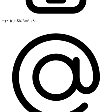
+32-(0)486/606.284