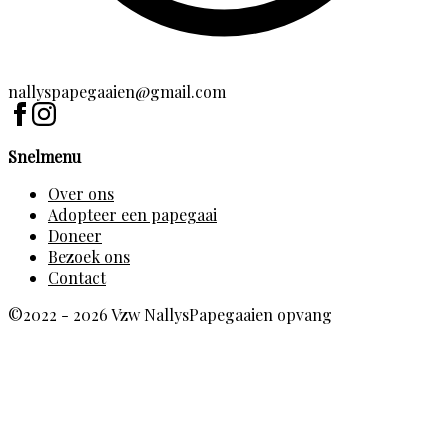
nallyspapegaaien@gmail.com
Snelmenu
Over ons
Adopteer een papegaai
Doneer
Bezoek ons
Contact
©2022 - 2026 Vzw NallysPapegaaien opvang