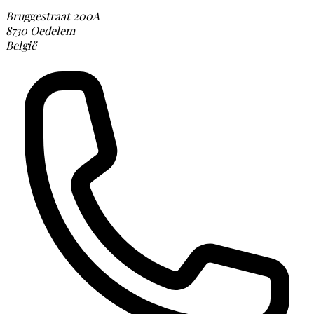
Bruggestraat 200A
8730 Oedelem
België