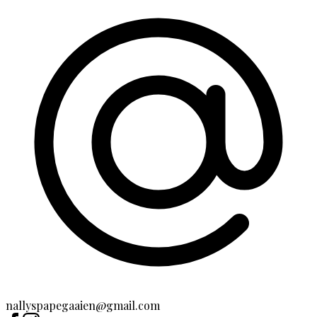
nallyspapegaaien@gmail.com