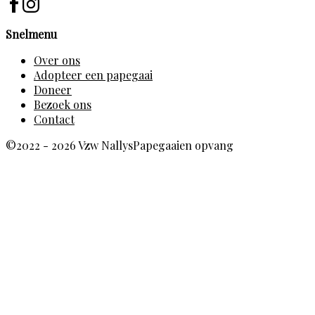
Snelmenu
Over ons
Adopteer een papegaai
Doneer
Bezoek ons
Contact
©2022 - 2026 Vzw NallysPapegaaien opvang