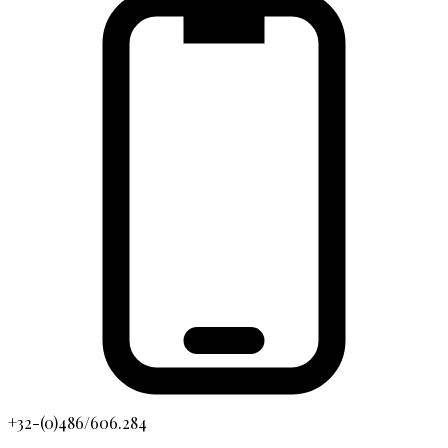
+32-(0)486/606.284