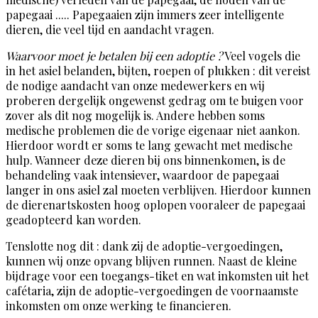
papegaai ..... Papegaaien zijn immers zeer intelligente
dieren, die veel tijd en aandacht vragen.
Waarvoor moet je betalen bij een adoptie ?
Veel vogels die
in het asiel belanden, bijten, roepen of plukken : dit vereist
de nodige aandacht van onze medewerkers en wij
proberen dergelijk ongewenst gedrag om te buigen voor
zover als dit nog mogelijk is. Andere hebben soms
medische problemen die de vorige eigenaar niet aankon.
Hierdoor wordt er soms te lang gewacht met medische
hulp. Wanneer deze dieren bij ons binnenkomen, is de
behandeling vaak intensiever, waardoor de papegaai
langer in ons asiel zal moeten verblijven. Hierdoor kunnen
de dierenartskosten hoog oplopen vooraleer de papegaai
geadopteerd kan worden.
Tenslotte nog dit : dank zij de adoptie-vergoedingen,
kunnen wij onze opvang blijven runnen. Naast de kleine
bijdrage voor een toegangs-tiket en wat inkomsten uit het
cafétaria, zijn de adoptie-vergoedingen de voornaamste
inkomsten om onze werking te financieren.