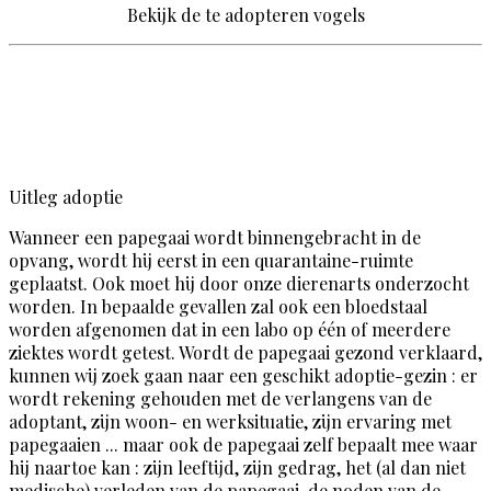
Bekijk de te adopteren vogels
Uitleg adoptie
Wanneer een papegaai wordt binnengebracht in de
opvang, wordt hij eerst in een quarantaine-ruimte
geplaatst. Ook moet hij door onze dierenarts onderzocht
worden. In bepaalde gevallen zal ook een bloedstaal
worden afgenomen dat in een labo op één of meerdere
ziektes wordt getest. Wordt de papegaai gezond verklaard,
kunnen wij zoek gaan naar een geschikt adoptie-gezin : er
wordt rekening gehouden met de verlangens van de
adoptant, zijn woon- en werksituatie, zijn ervaring met
papegaaien ... maar ook de papegaai zelf bepaalt mee waar
hij naartoe kan : zijn leeftijd, zijn gedrag, het (al dan niet
medische) verleden van de papegaai, de noden van de