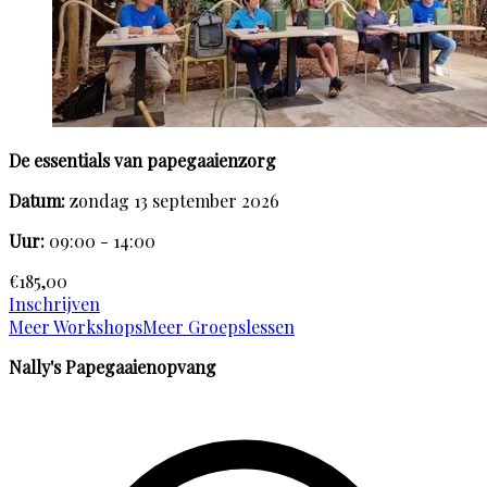
De essentials van papegaaienzorg
Datum:
zondag 13 september 2026
Uur:
09:00 - 14:00
€185,00
Inschrijven
Meer Workshops
Meer Groepslessen
Nally's Papegaaienopvang