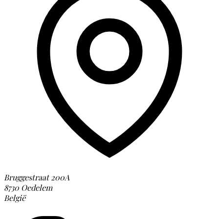
Bruggestraat 200A
8730 Oedelem
België