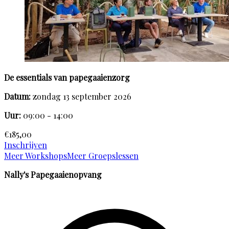
De essentials van papegaaienzorg
Datum:
zondag 13 september 2026
Uur:
09:00 - 14:00
€185,00
Inschrijven
Meer Workshops
Meer Groepslessen
Nally's Papegaaienopvang