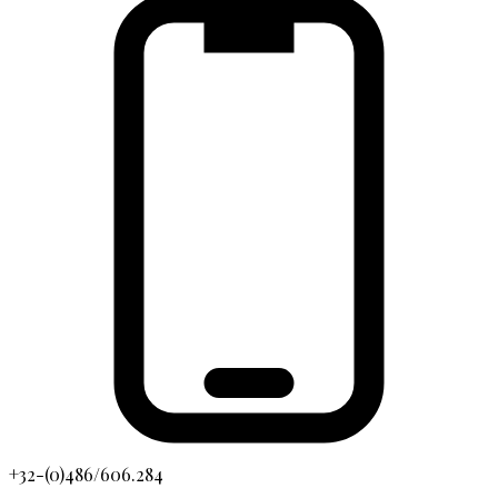
+32-(0)486/606.284