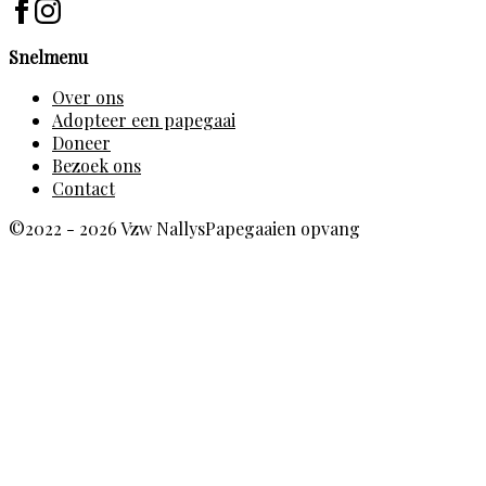
Snelmenu
Over ons
Adopteer een papegaai
Doneer
Bezoek ons
Contact
©2022 - 2026 Vzw NallysPapegaaien opvang