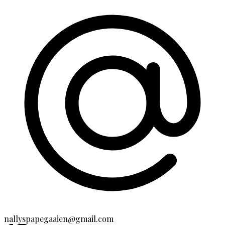
nallyspapegaaien@gmail.com